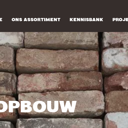
E
ONS ASSORTIMENT
KENNISBANK
PROJ
OPBOUW