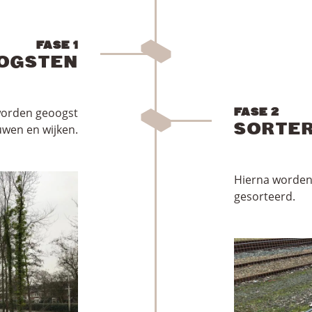
FASE 1
OGSTEN
 worden geoogst
FASE 2
SORTE
uwen en wijken.
Hierna worden
gesorteerd.