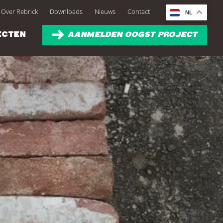
Over Rebrick
Downloads
Nieuws
Contact
NL
ECTEN
AANMELDEN OOGST PROJECT