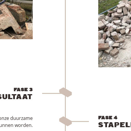
FASE 3
SULTAAT
j onze duurzame
FASE 4
STAPEL
 kunnen worden.