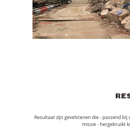
RE
Resultaat zijn gevelstenen die - passend bi
missie - hergebruikt