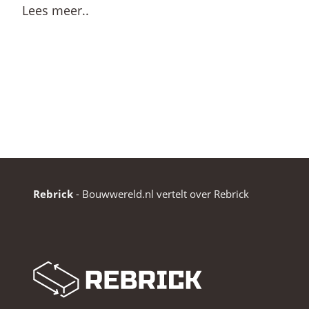
Lees meer..
Rebrick
-
Bouwwereld.nl vertelt over Rebrick