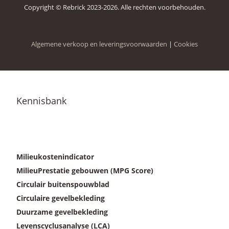
Copyright © Rebrick 2023-2026. Alle rechten voorbehouden.
Algemene verkoop en leveringsvoorwaarden
|
Cookies
Kennisbank
Milieukostenindicator
MilieuPrestatie gebouwen (MPG Score)
Circulair buitenspouwblad
Circulaire gevelbekleding
Duurzame gevelbekleding
Levenscyclusanalyse (LCA)